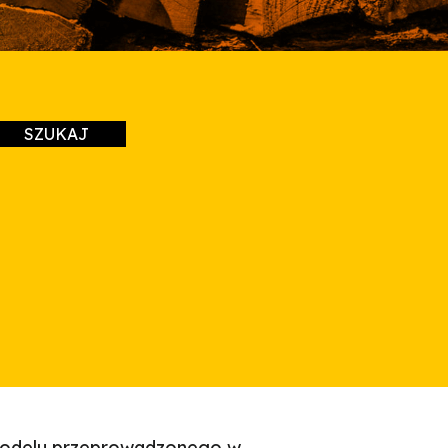
 modelu przeprowadzonego w