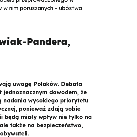
ów w nim poruszanych – ubóstwa
wiak-Pandera,
uwają uwagę Polaków. Debata
st jednoznacznym dowodem, że
ją nadania wysokiego priorytetu
ycznej, ponieważ zdają sobie
ii będą miały wpływ nie tylko na
 ale także na bezpieczeństwo,
 obywateli.