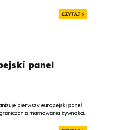
CZYTAJ
ejski panel
nizuje pierwszy europejski panel
graniczania marnowania żywności.