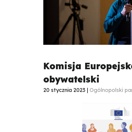
Komisja Europejsk
obywatelski
20 stycznia 2023 |
Ogólnopolski pa