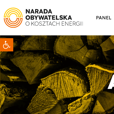
PANEL
Otwórz pasek narzędzi