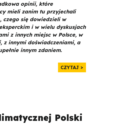
dkowa opinii, które
icy mieli zanim tu przyjechali
, czego się dowiedzieli w
ksperckim i w wielu dyskusjach
ami z innych miejsc w Polsce, w
j, z innymi doświadczeniami, a
upełnie innym zdaniem.
CZYTAJ
imatycznej Polski