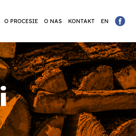
O PROCESIE
O NAS
KONTAKT
EN
i