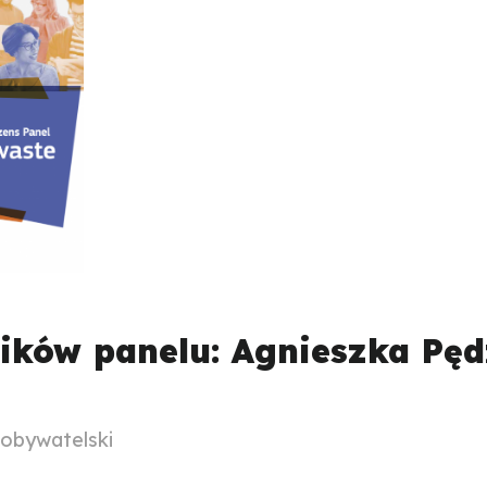
ków panelu: Agnieszka Pęd
 obywatelski