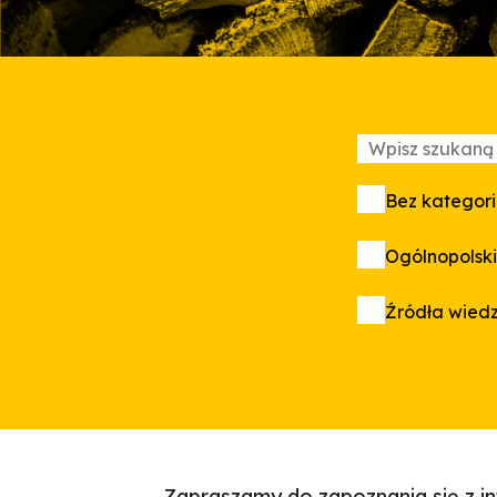
Bez kategori
Ogólnopolski
Źródła wied
Zapraszamy do zapoznania się z 