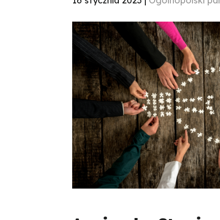
16 stycznia 2023 |
Ogólnopolski pa