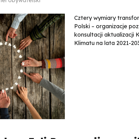
nel obywatelski
Cztery wymiary transfo
Polski – organizacje p
konsultacji aktualizacji
Klimatu na lata 2021-20