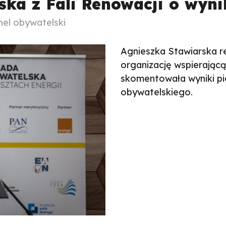
ska z Fali Renowacji o wyn
nel obywatelski
Agnieszka Stawiarska r
organizację wspierającą
skomentowała wyniki p
obywatelskiego.