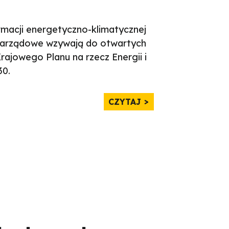
rmacji energetyczno-klimatycznej
ozarządowe wzywają do otwartych
 Krajowego Planu na rzecz Energii i
30.
CZYTAJ