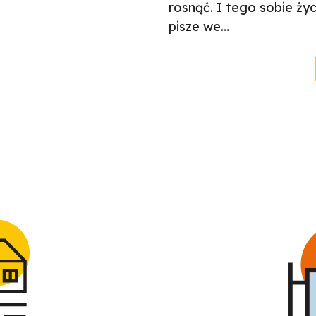
rosnąć. I tego sobie ży
pisze we…