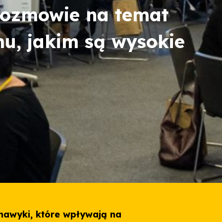
 rozmowie na temat
u, jakim są wysokie
nawyki, które wpływają na