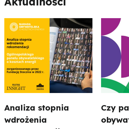
Aktualności
Analiza stopnia
Czy pa
wdrożenia
obywat