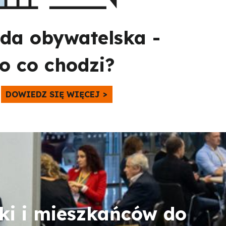
da obywatelska -
o co chodzi?
DOWIEDZ SIĘ WIĘCEJ
ki i mieszkańców do