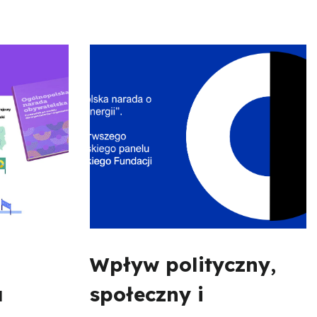
Wpływ polityczny,
a
społeczny i