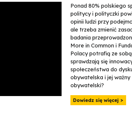
Ponad 80% polskiego s
politycy i polityczki pow
opinii ludzi przy podejm
ale trzeba zmienić zas
badania przeprowadzon
More in Common i Fundac
Polacy potrafią ze sob
sprawdzają się innowac
społeczeństwa do dyskus
obywatelska i jej ważny
obywatelski?
Dowiedz się więcej