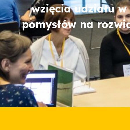
wzięcia udziału w
pomysłów na rozwią