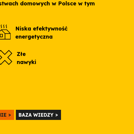
stwach domowych w Polsce w tym
Niska efektywność
energetyczna
Złe
nawyki
MIE
BAZA WIEDZY