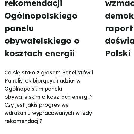
rekomendacji
wzmac
Ogólnopolskiego
demok
panelu
raport
obywatelskiego o
doświ
kosztach energii
Polski 
Co się stało z głosem Panelistów i
Panelistek biorących udział w
Ogólnopolskim panelu
obywatelskim o kosztach energii?
Czy jest jakiś progres we
wdrażaniu wypracowanych wtedy
rekomendacji?