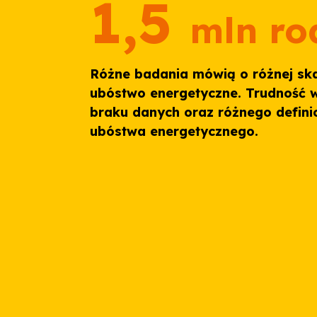
1,5
mln ro
Różne badania mówią o różnej skal
ubóstwo energetyczne. Trudność 
braku danych oraz różnego defini
ubóstwa energetycznego.