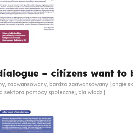
 dialogue – citizens want to
, zaawansowany, bardzo zaawansowany | angielski 
 sektora pomocy społecznej, dla władz |