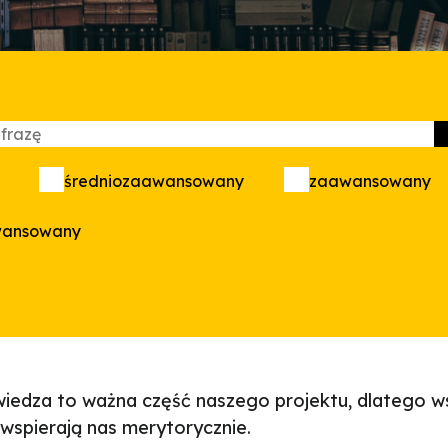
średniozaawansowany
zaawansowany
wansowany
iedza to ważna część naszego projektu, dlatego w
e wspierają nas merytorycznie.