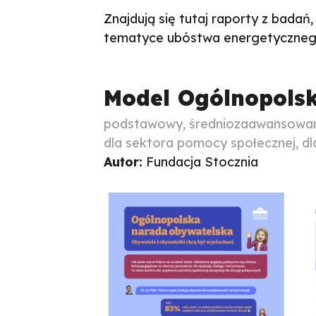
Znajdują się tutaj raporty z badań,
tematyce ubóstwa energetyczneg
Model Ogólnopolsk
podstawowy, średniozaawansowany,
dla sektora pomocy społecznej, dla
Autor:
Fundacja Stocznia