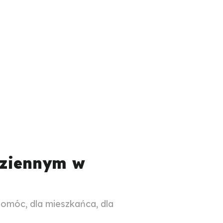
dziennym w
omóc, dla mieszkańca, dla