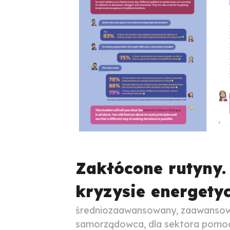
Zakłócone rutyny.
kryzysie energet
średniozaawansowany, zaawansowan
samorządowca, dla sektora pomocy