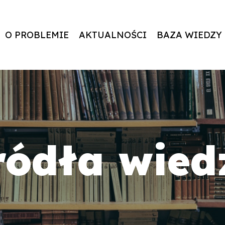
O PROBLEMIE
AKTUALNOŚCI
BAZA WIEDZY
ródła wied