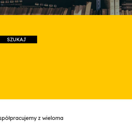
spółpracujemy z wieloma