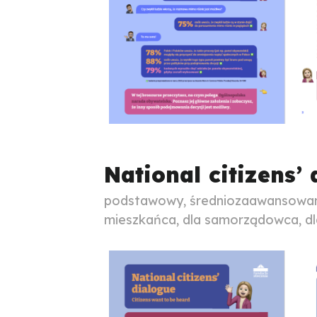
National citizens’
podstawowy, średniozaawansowany
mieszkańca, dla samorządowca, dla