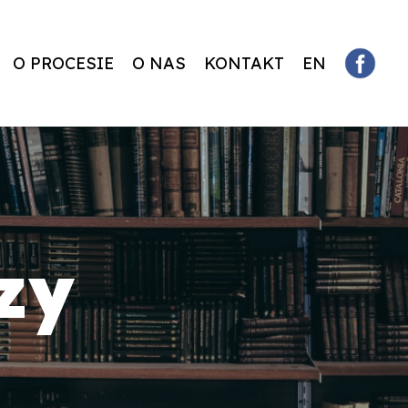
O PROCESIE
O NAS
KONTAKT
EN
zy