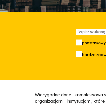
podstawowy
bardzo zaa
Wiarygodne dane i kompleksowa w
organizacjami i instytucjami, któr