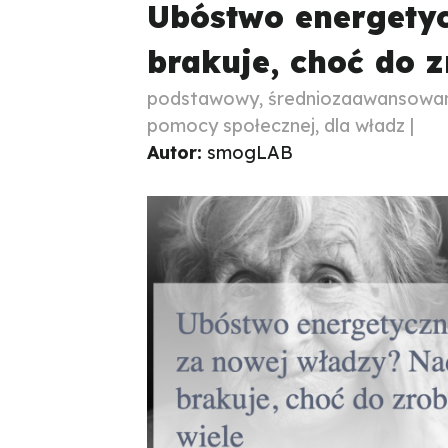
Ubóstwo energetyc
brakuje, choć do z
podstawowy, średniozaawansowany 
pomocy społecznej, dla władz |
Autor:
smogLAB