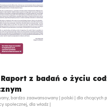
 Raport z badań o życiu co
ycznym
y, bardzo zaawansowany | polski | dla chcących p
 społecznej, dla władz |