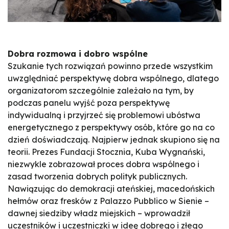
Dobra rozmowa i dobro wspólne
Szukanie tych rozwiązań powinno przede wszystkim
uwzględniać perspektywę dobra wspólnego, dlatego
organizatorom szczególnie zależało na tym, by
podczas panelu wyjść poza perspektywę
indywidualną i przyjrzeć się problemowi ubóstwa
energetycznego z perspektywy osób, które go na co
dzień doświadczają. Najpierw jednak skupiono się na
teorii. Prezes Fundacji Stocznia, Kuba Wygnański,
niezwykle zobrazował proces dobra wspólnego i
zasad tworzenia dobrych polityk publicznych.
Nawiązując do demokracji ateńskiej, macedońskich
hełmów oraz fresków z Palazzo Pubblico w Sienie –
dawnej siedziby władz miejskich – wprowadził
uczestników i uczestniczki w ideę dobrego i złego