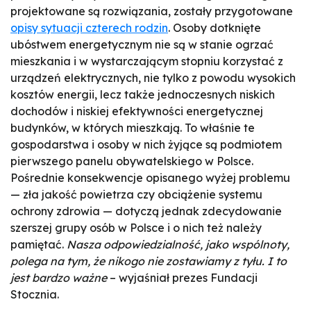
projektowane są rozwiązania, zostały przygotowane
opisy sytuacji czterech rodzin
. Osoby dotknięte
ubóstwem energetycznym nie są w stanie ogrzać
mieszkania i w wystarczającym stopniu korzystać z
urządzeń elektrycznych, nie tylko z powodu wysokich
kosztów energii, lecz także jednoczesnych niskich
dochodów i niskiej efektywności energetycznej
budynków, w których mieszkają. To właśnie te
gospodarstwa i osoby w nich żyjące są podmiotem
pierwszego panelu obywatelskiego w Polsce.
Pośrednie konsekwencje opisanego wyżej problemu
— zła jakość powietrza czy obciążenie systemu
ochrony zdrowia — dotyczą jednak zdecydowanie
szerszej grupy osób w Polsce i o nich też należy
pamiętać.
Nasza odpowiedzialność, jako wspólnoty,
polega na tym, że nikogo nie zostawiamy z tyłu. I to
jest bardzo ważne
– wyjaśniał prezes Fundacji
Stocznia.