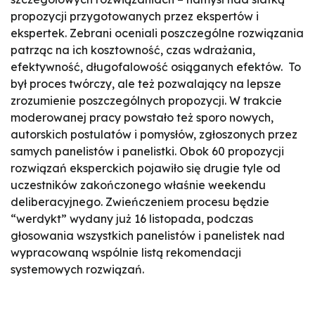
propozycji przygotowanych przez ekspertów i
ekspertek. Zebrani oceniali poszczególne rozwiązania
patrząc na ich kosztowność, czas wdrażania,
efektywność, długofalowość osiąganych efektów. To
był proces twórczy, ale też pozwalający na lepsze
zrozumienie poszczególnych propozycji. W trakcie
moderowanej pracy powstało też sporo nowych,
autorskich postulatów i pomysłów, zgłoszonych przez
samych panelistów i panelistki. Obok 60 propozycji
rozwiązań eksperckich pojawiło się drugie tyle od
uczestników zakończonego właśnie weekendu
deliberacyjnego.
Zwieńczeniem procesu będzie
“werdykt” wydany już 16 listopada, podczas
głosowania wszystkich panelistów i panelistek nad
wypracowaną wspólnie listą rekomendacji
systemowych rozwiązań.