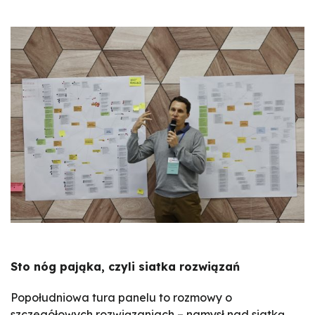
Sto nóg pająka, czyli siatka rozwiązań
Popołudniowa tura panelu to rozmowy o
szczegółowych rozwiązaniach – namysł nad siatką