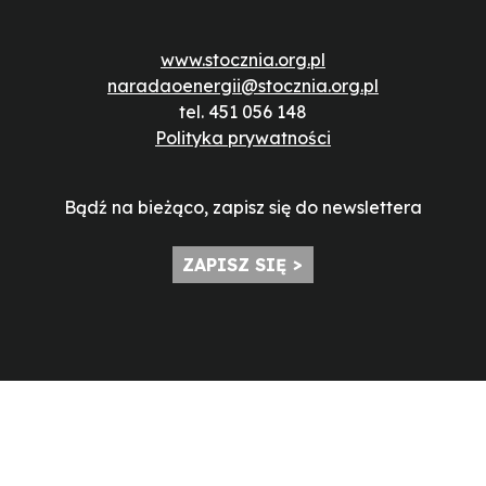
www.stocznia.org.pl
naradaoenergii@stocznia.org.pl
tel. 451 056 148
Polityka prywatności
Bądź na bieżąco, zapisz się do newslettera
ZAPISZ SIĘ