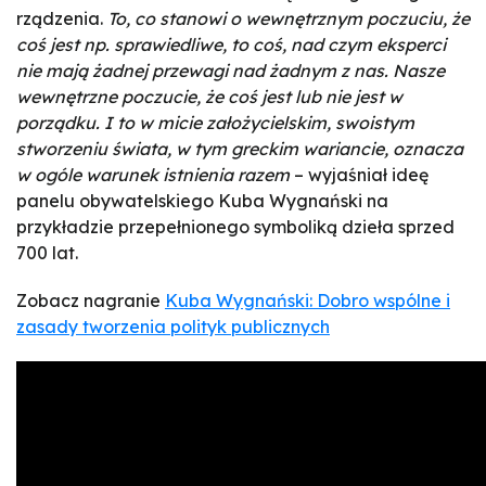
rządzenia.
To, co stanowi o wewnętrznym poczuciu, że
coś jest np. sprawiedliwe, to coś, nad czym eksperci
nie mają żadnej przewagi nad żadnym z nas. Nasze
wewnętrzne poczucie, że coś jest lub nie jest w
porządku. I to w micie założycielskim, swoistym
stworzeniu świata, w tym greckim wariancie, oznacza
w ogóle warunek istnienia razem
– wyjaśniał ideę
panelu obywatelskiego Kuba Wygnański na
przykładzie przepełnionego symboliką dzieła sprzed
700 lat.
Zobacz nagranie
Kuba Wygnański: Dobro wspólne i
zasady tworzenia polityk publicznych