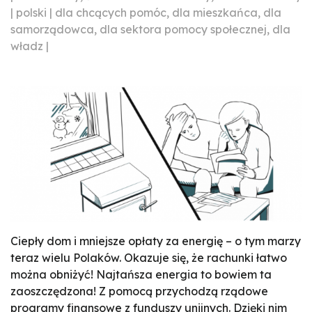
| polski | dla chcących pomóc, dla mieszkańca, dla
samorządowca, dla sektora pomocy społecznej, dla
władz |
Ciepły dom i mniejsze opłaty za energię – o tym marzy
teraz wielu Polaków. Okazuje się, że rachunki łatwo
można obniżyć! Najtańsza energia to bowiem ta
zaoszczędzona! Z pomocą przychodzą rządowe
programy finansowe z funduszy unijnych. Dzięki nim