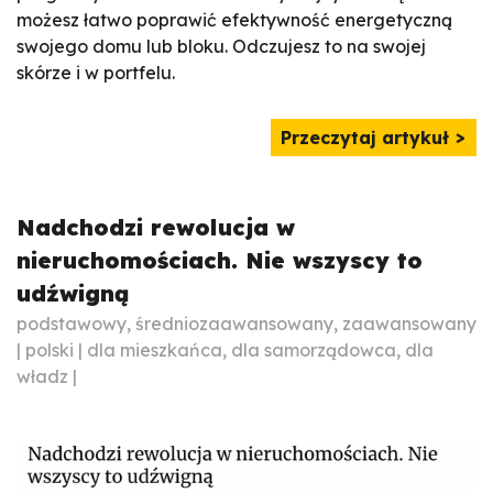
możesz łatwo poprawić efektywność energetyczną
swojego domu lub bloku. Odczujesz to na swojej
skórze i w portfelu.
Przeczytaj artykuł
Nadchodzi rewolucja w
nieruchomościach. Nie wszyscy to
udźwigną
podstawowy, średniozaawansowany, zaawansowany
| polski | dla mieszkańca, dla samorządowca, dla
władz |