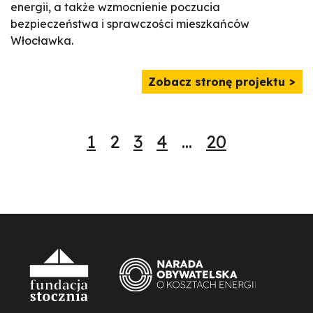
energii, a także wzmocnienie poczucia
bezpieczeństwa i sprawczości mieszkańców
Włocławka.
Zobacz stronę projektu
1
2
3
4
…
20