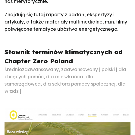
nas merytorycznie.
Znajdują się tutaj raporty z badań, ekspertyzy i
artykuły, a także materiały multimedialne, m.in. filmy
poświęcone tematyce ubóstwa energetycznego.
Słownik terminów klimatycznych od
Chapter Zero Poland
średniozaawansowany, zaawansowany | polski | dla
chcących pomóc, dla mieszkańca, dla
samorządowca, dla sektora pomocy społecznej, dla
władz |