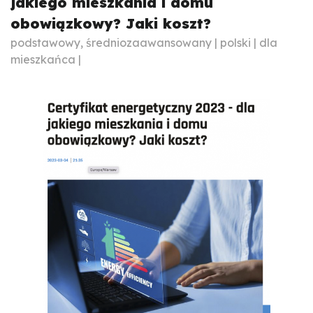
jakiego mieszkania i domu
obowiązkowy? Jaki koszt?
podstawowy, średniozaawansowany | polski | dla
mieszkańca |