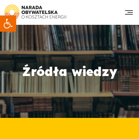
Otwórz pasek narzędzi
Źródła wiedzy