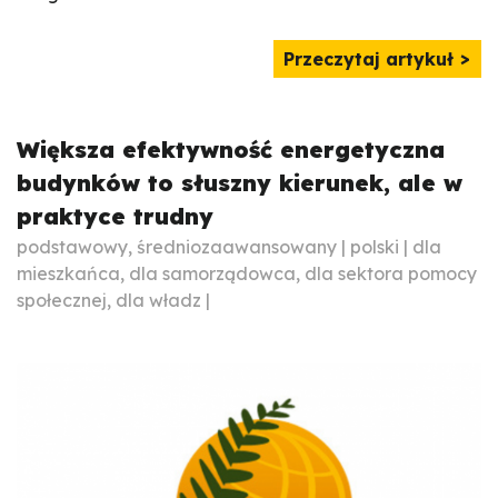
Przeczytaj artykuł
Większa efektywność energetyczna
budynków to słuszny kierunek, ale w
praktyce trudny
podstawowy, średniozaawansowany | polski | dla
mieszkańca, dla samorządowca, dla sektora pomocy
społecznej, dla władz |