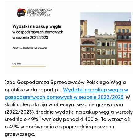
Izba Gospodarcza Sprzedawców Polskiego Węgla
opublikowała raport pt.
Wydatki na zakup węgla w
gospodarstwach domowych w sezonie 2022/2023
. W
skali całego kraju w obecnym sezonie grzewczym
(2022/2023), średnie wydatki na zakup węgla wzrosły
średnio o 49% i wyniosły ponad 4 400 zł. To wzrost aż
o 49% w porównaniu do poprzedniego sezonu
grzewczego.