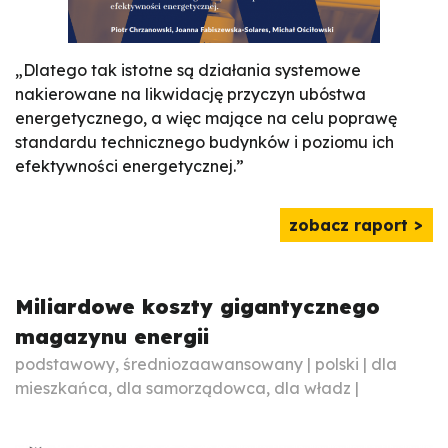
„Dlatego tak istotne są działania systemowe
nakierowane na likwidację przyczyn ubóstwa
energetycznego, a więc mające na celu poprawę
standardu technicznego budynków i poziomu ich
efektywności energetycznej.”
zobacz raport
Miliardowe koszty gigantycznego
magazynu energii
podstawowy, średniozaawansowany | polski | dla
mieszkańca, dla samorządowca, dla władz |