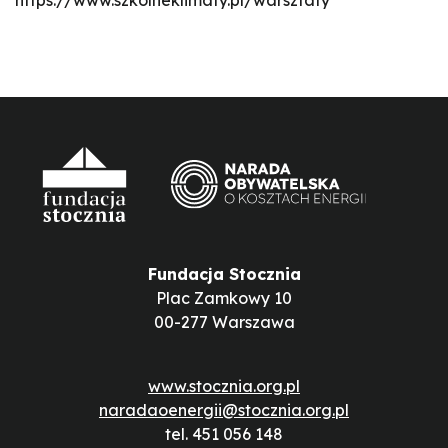
https://www.szkolneklimaty.pl/warsztaty
Fundacja Stocznia
Plac Zamkowy 10
00-277 Warszawa
www.stocznia.org.pl
naradaoenergii@stocznia.org.pl
tel. 451 056 148