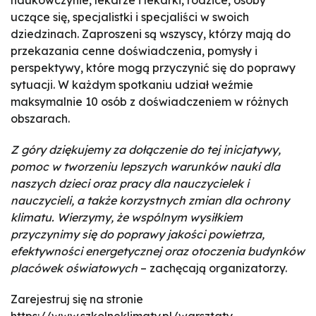
naukowczynie, lekarze i lekarki, rodzice, osoby
uczące się, specjalistki i specjaliści w swoich
dziedzinach. Zaproszeni są wszyscy, którzy mają do
przekazania cenne doświadczenia, pomysły i
perspektywy, które mogą przyczynić się do poprawy
sytuacji. W każdym spotkaniu udział weźmie
maksymalnie 10 osób z doświadczeniem w różnych
obszarach.
Z góry dziękujemy za dołączenie do tej inicjatywy,
pomoc w tworzeniu lepszych warunków nauki dla
naszych dzieci oraz pracy dla nauczycielek i
nauczycieli, a także korzystnych zmian dla ochrony
klimatu. Wierzymy, że wspólnym wysiłkiem
przyczynimy się do poprawy jakości powietrza,
efektywności energetycznej oraz otoczenia budynków
placówek oświatowych
– zachęcają organizatorzy.
Zarejestruj się na stronie