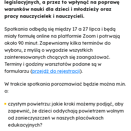
legislacyjnych, a przez to wpłynąć na poprawę
warunków nauki dla dzieci i młodzieży oraz
pracy nauczycielek i nauczycieli.
Spotkania odbędą się między 17 a 27 lipca i będą
miały formułę online na platformie Zoom i potrwają
około 90 minut. Zapewniamy kilka terminów do
wyboru, z myślą o wygodzie wszystkich
zainteresowanych chcących się zaangażować.
Terminy i godziny warsztatów podane są w
formularzu (
przejdź do rejestracji
).
W trakcie spotkania porozmawiać będzie można m.in.
o:
czystym powietrzu: jakie kroki możemy podjąć, aby
zapewnić, że dzieci oddychają powietrzem wolnym
od zanieczyszczeń w naszych placówkach
edukacyjnych?