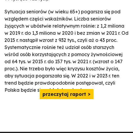
Sytuacja seniorów (w wieku 65+) pogarsza się pod
względem części wskaźników. Liczba seniorów
żyjących w ubóstwie relatywnym rośnie: z 1,2 miliona
w 2019 r. do 1,3 miliona w 2020 i bez zmian w 2021 r. Od
2015 r. nastąpił wzrost z 932 tys., czyli aż o 43 proc.
Systematycznie rośnie też udział osób starszych
wśród osób korzystających z pomocy żywnościowej
od 64 tys. w 2015 r. do 157 tys. w 2021 r. (wzrost o 147
proc.). Nie trzeba było więc kryzysu kosztów życia,
aby sytuacja pogarszała się. W 2022 i w 2023 r. ten
trend będzie prawdopodobnie postępował, czyli
Polska będzie się oddalała od celu.
przeczytaj raport