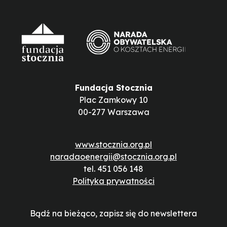
Fundacja Stocznia
Plac Zamkowy 10
00-277 Warszawa
www.stocznia.org.pl
naradaoenergii@stocznia.org.pl
tel. 451 056 148
Polityka prywatności
Bądź na bieżąco, zapisz się do newslettera