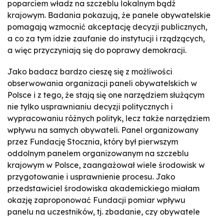
poparciem władz na szczeblu lokalnym bądź
krajowym. Badania pokazują, że panele obywatelskie
pomagają wzmocnić akceptację decyzji publicznych,
a co za tym idzie zaufanie do instytucji i rządzących,
a więc przyczyniają się do poprawy demokracji.
Jako badacz bardzo cieszę się z możliwości
obserwowania organizacji paneli obywatelskich w
Polsce i z tego, że stają się one narzędziem służącym
nie tylko usprawnianiu decyzji politycznych i
wypracowaniu różnych polityk, lecz także narzędziem
wpływu na samych obywateli. Panel organizowany
przez Fundację Stocznia, który był pierwszym
oddolnym panelem organizowanym na szczeblu
krajowym w Polsce, zaangażował wiele środowisk w
przygotowanie i usprawnienie procesu. Jako
przedstawiciel środowiska akademickiego miałam
okazję zaproponować Fundacji pomiar wpływu
panelu na uczestników, tj. zbadanie, czy obywatele