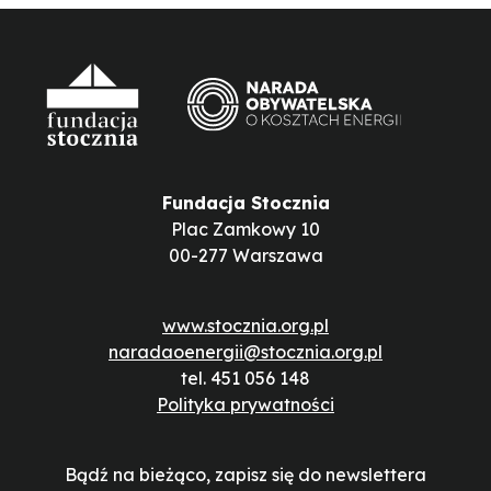
Fundacja Stocznia
Plac Zamkowy 10
00-277 Warszawa
www.stocznia.org.pl
naradaoenergii@stocznia.org.pl
tel. 451 056 148
Polityka prywatności
Bądź na bieżąco, zapisz się do newslettera